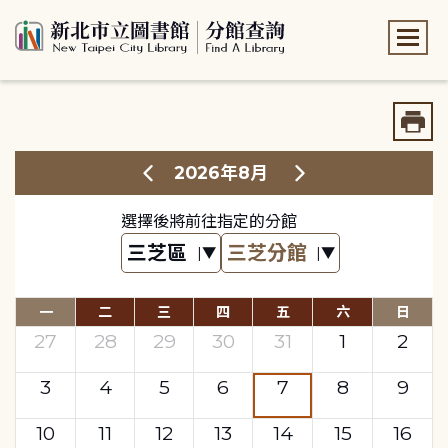
:::
:::
2026年8月
選擇後將前往指定的分館
一
二
三
四
五
六
日
27
28
29
30
31
1
2
3
4
5
6
7
8
9
10
11
12
13
14
15
16