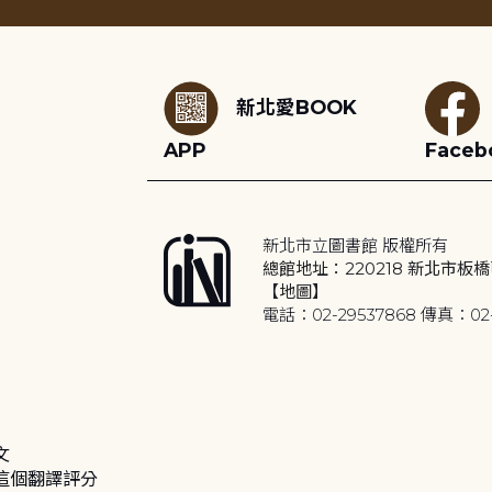
:::
新北愛BOOK
APP
Faceb
新北市立圖書館 版權所有
總館地址：220218 新北市板橋
【地圖】
電話：02-29537868 傳真：02-
文
這個翻譯評分