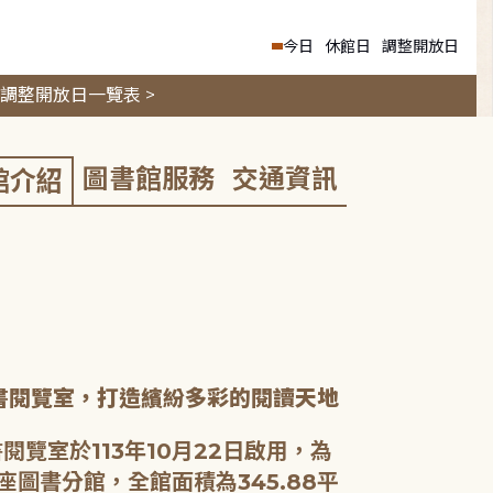
今日
休館日
調整開放日
調整開放日一覽表 >
圖書館服務
交通資訊
館介紹
書閱覽室，打造繽紛多彩的閱讀天地
閱覽室於113年10月22日啟用，為
座圖書分館，全館面積為345.88平