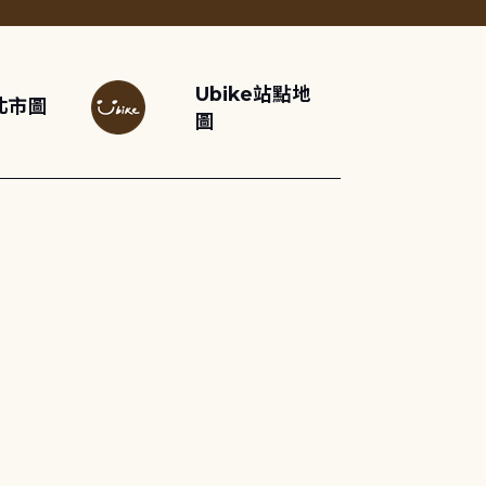
Ubike站點地
北市圖
圖