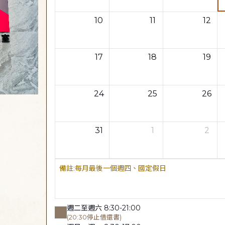
10
11
12
17
18
19
24
25
26
31
1
2
每月最後一個週四、國定假日
週二至週六 8:30-21:00
(20:30停止借還書)