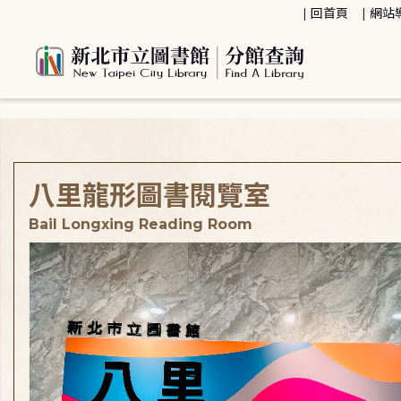
:::
回首頁
網站
:::
八里龍形圖書閱覽室
Bail Longxing Reading Room