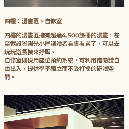
四樓：漫畫區、自修室
四樓的漫畫區擁有超過4,500餘冊的漫畫，甚
至還設置陽光小屋讓讀者看書看累了，可以去
玩玩遊戲機來抒壓。
自修室則採用座位預約系統，可利用借閱證自
由出入，提供學子獨立而不受打擾的研讀空
間。