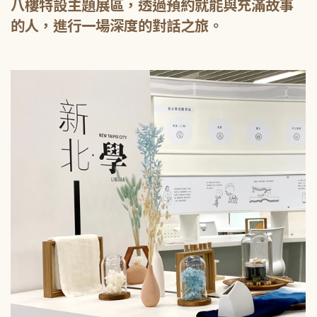
八樓特設主題展區，透過預約就能與充滿故事
的人，進行一場深度的對話之旅。