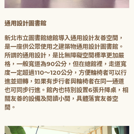
通用設計圖書館
新北市立圖書館總館導入通用設計友善空間，
是一座供公眾使用之建築物通用設計圖書館。
所謂的通用設計，是比無障礙空間標準更加嚴
格，一般寬道為90公分，但在總館裡，走道寬
度一定超過110～120公分，方便輪椅者可以行
進並迴轉，如果有步行者與輪椅者在同一通道
也可同步行進。館內也特別設置6張升降桌，相
關友善的設備及閱讀小間，具體落實友善空
間。