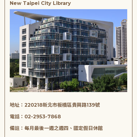
New Taipei City Library
地址：220218新北市板橋區貴興路139號
電話：02-2953-7868
備註：每月最後一週之週四、國定假日休館