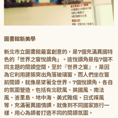
圖書館新美學
新北市立圖書館最富創意的，是7個充滿異國特
色的「世界之窗悅讀角」。這悅讀角是指7個不
同主題的閱讀空間，至於『世界之窗』，是因
為它利用建築突出角落玻璃窗，而人們坐在窗
前閱讀，就像是望著全世界。7個悅讀角，各自
的氛圍營造，包括有北歐風、英國風、南法
風、峇里島、地中海、美式雅痞、日式禪風
等，充滿著異國情調，就像到不同國家旅行一
樣，用心為讀者打造不同的閱讀氛圍。