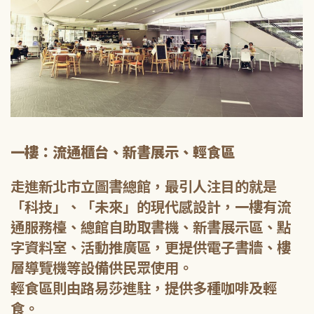
一樓：流通櫃台、新書展示、輕食區
走進新北市立圖書總館，最引人注目的就是
「科技」、「未來」的現代感設計，一樓有流
通服務檯、總館自助取書機、新書展示區、點
字資料室、活動推廣區，更提供電子書牆、樓
層導覽機等設備供民眾使用。
輕食區則由路易莎進駐，提供多種咖啡及輕
食。