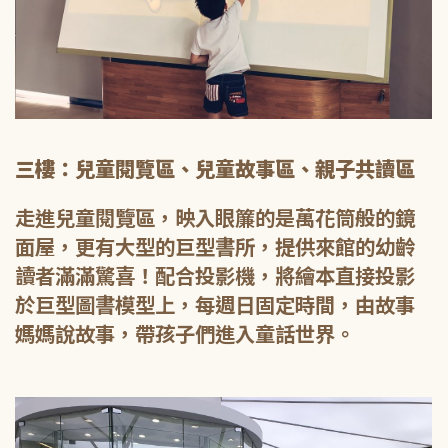
三樓：兒童閱覽區、兒童故事區、親子共讀區
走進兒童閱覽區，映入眼簾的是萬花筒般的鏡
面屋，更有大型的巨型書所，提供來館的幼齡
讀者滿滿驚喜！配合投影機，將繪本直接投影
於巨型圖書模型上，每週日固定時間，由故事
媽媽說故事，帶孩子們進入童話世界。