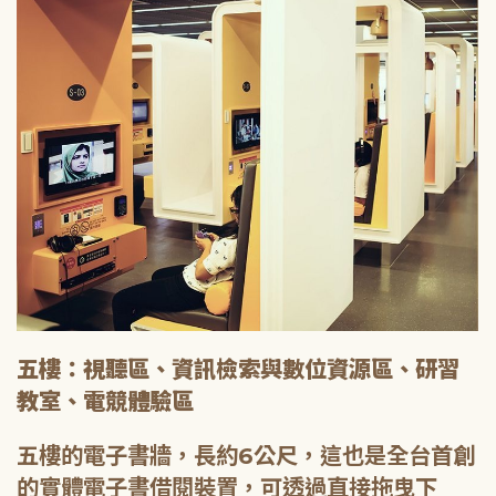
五樓：視聽區、資訊檢索與數位資源區、研習
教室、電競體驗區
五樓的電子書牆，長約6公尺，這也是全台首創
的實體電子書借閱裝置，可透過直接拖曳下