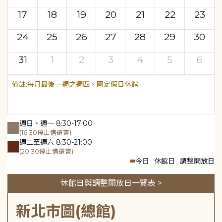
17
18
19
20
21
22
23
24
25
26
27
28
29
30
31
1
2
3
4
5
6
每月最後一週之週四、國定假日休館
週日、週一 8:30-17:00
(16:30停止借還書)
週二至週六 8:30-21:00
(20:30停止借還書)
今日
休館日
調整開放日
休館日與調整開放日一覽表 >
新北市圖(總館)