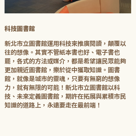
科技圖書館
新北市立圖書館運用科技來推廣閱讀，顛覆以
往的想像。其實不管紙本書也好、電子書也
罷，各式的方法或媒介，都是希望讓民眾能夠
更加親近圖書館，樂於從中獲取知識。圖書
館，就像是城市的靈魂，只要有無窮的想像
力，就有無限的可能！新北市立圖書館以科
技、未來定義圖書館，期許在拓展與累積市民
知識的道路上，永遠要走在最前端！