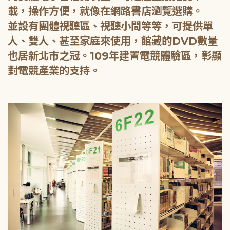
載，操作方便，就像在網路書店瀏覽選購。
並設有團體視聽區、視聽小間等等，可提供單
人、雙人、甚至家庭來使用，館藏的DVD數量
也居新北市之冠。109年建置電競體驗區，彰顯
對電競產業的支持。