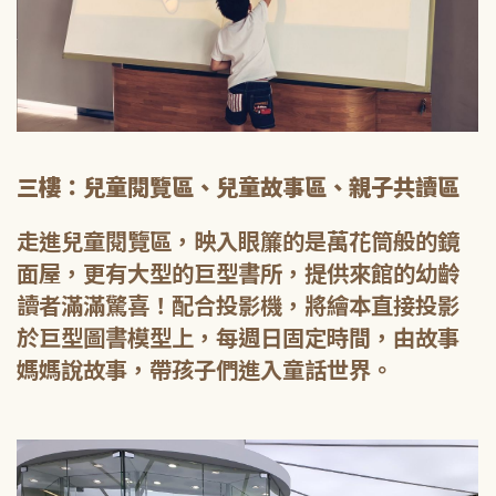
三樓：兒童閱覽區、兒童故事區、親子共讀區
走進兒童閱覽區，映入眼簾的是萬花筒般的鏡
面屋，更有大型的巨型書所，提供來館的幼齡
讀者滿滿驚喜！配合投影機，將繪本直接投影
於巨型圖書模型上，每週日固定時間，由故事
媽媽說故事，帶孩子們進入童話世界。