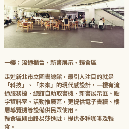
一樓：流通櫃台、新書展示、輕食區
走進新北市立圖書總館，最引人注目的就是
「科技」、「未來」的現代感設計，一樓有流
通服務檯、總館自助取書機、新書展示區、點
字資料室、活動推廣區，更提供電子書牆、樓
層導覽機等設備供民眾使用。
輕食區則由路易莎進駐，提供多種咖啡及輕
食。