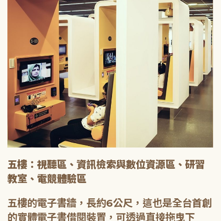
五樓：視聽區、資訊檢索與數位資源區、研習
教室、電競體驗區
五樓的電子書牆，長約6公尺，這也是全台首創
的實體電子書借閱裝置，可透過直接拖曳下