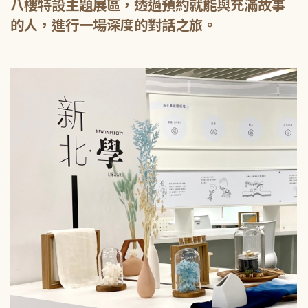
八樓特設主題展區，透過預約就能與充滿故事
的人，進行一場深度的對話之旅。