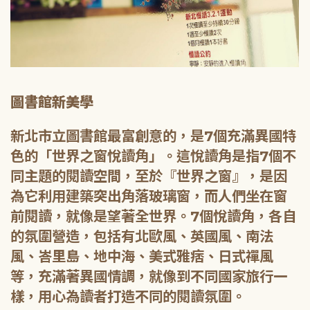
圖書館新美學
新北市立圖書館最富創意的，是7個充滿異國特
色的「世界之窗悅讀角」。這悅讀角是指7個不
同主題的閱讀空間，至於『世界之窗』，是因
為它利用建築突出角落玻璃窗，而人們坐在窗
前閱讀，就像是望著全世界。7個悅讀角，各自
的氛圍營造，包括有北歐風、英國風、南法
風、峇里島、地中海、美式雅痞、日式禪風
等，充滿著異國情調，就像到不同國家旅行一
樣，用心為讀者打造不同的閱讀氛圍。