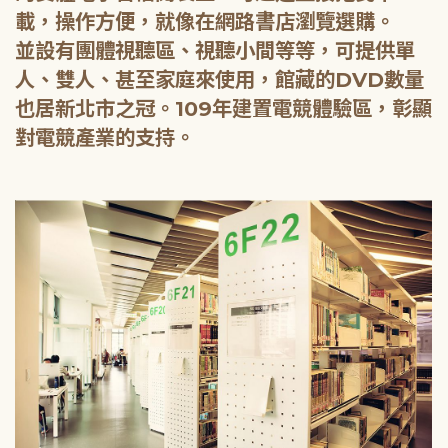
載，操作方便，就像在網路書店瀏覽選購。
並設有團體視聽區、視聽小間等等，可提供單
人、雙人、甚至家庭來使用，館藏的DVD數量
也居新北市之冠。109年建置電競體驗區，彰顯
對電競產業的支持。