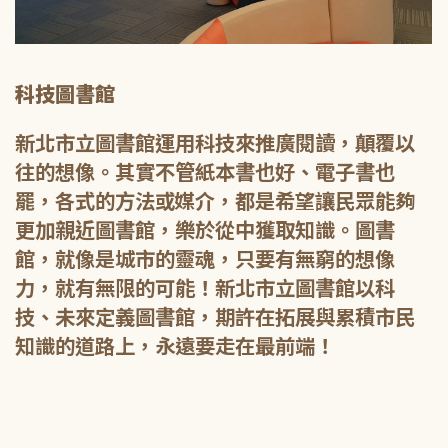
科技圖書館
新北市立圖書館運用科技來推廣閱讀，顛覆以
往的想像。其實不管紙本書也好、電子書也
罷，各式的方法或媒介，都是希望讓民眾能夠
更加親近圖書館，樂於從中獲取知識。圖書
館，就像是城市的靈魂，只要有無窮的想像
力，就有無限的可能！新北市立圖書館以科
技、未來定義圖書館，期許在拓展與累積市民
知識的道路上，永遠要走在最前端！