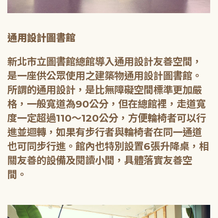
通用設計圖書館
新北市立圖書館總館導入通用設計友善空間，
是一座供公眾使用之建築物通用設計圖書館。
所謂的通用設計，是比無障礙空間標準更加嚴
格，一般寬道為90公分，但在總館裡，走道寬
度一定超過110～120公分，方便輪椅者可以行
進並迴轉，如果有步行者與輪椅者在同一通道
也可同步行進。館內也特別設置6張升降桌，相
關友善的設備及閱讀小間，具體落實友善空
間。