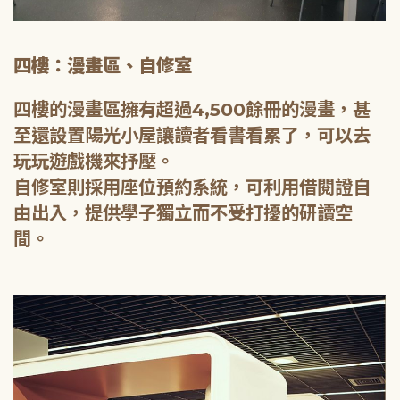
四樓：漫畫區、自修室
四樓的漫畫區擁有超過4,500餘冊的漫畫，甚
至還設置陽光小屋讓讀者看書看累了，可以去
玩玩遊戲機來抒壓。
自修室則採用座位預約系統，可利用借閱證自
由出入，提供學子獨立而不受打擾的研讀空
間。