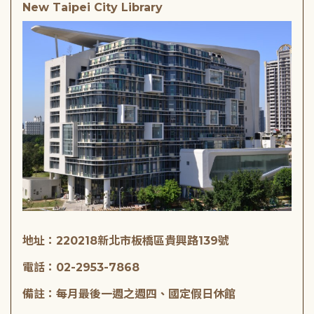
New Taipei City Library
地址：220218新北市板橋區貴興路139號
電話：02-2953-7868
備註：每月最後一週之週四、國定假日休館