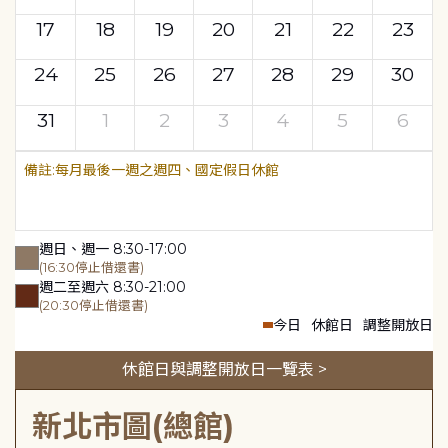
17
18
19
20
21
22
23
24
25
26
27
28
29
30
31
1
2
3
4
5
6
每月最後一週之週四、國定假日休館
週日、週一 8:30-17:00
(16:30停止借還書)
週二至週六 8:30-21:00
(20:30停止借還書)
今日
休館日
調整開放日
休館日與調整開放日一覽表 >
新北市圖(總館)