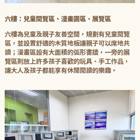
六樓：兒童閱覽區、漫畫園區、展覽區
六樓為兒童及親子友善空間，規劃有兒童閱覽
區，並設置舒適的木質地板讓親子可以席地共
讀；漫畫區設有大面積的弧形書牆，一旁的展
覽區則放上許多孩子喜歡的玩具、手工作品，
讓大人及孩子都能享有休閒閱讀的樂趣。