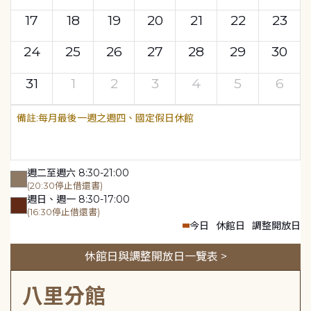
17
18
19
20
21
22
23
24
25
26
27
28
29
30
31
1
2
3
4
5
6
每月最後一週之週四、國定假日休館
週二至週六 8:30-21:00
(20:30停止借還書)
週日、週一 8:30-17:00
(16:30停止借還書)
今日
休館日
調整開放日
休館日與調整開放日一覽表 >
八里分館