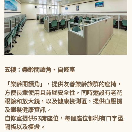
五樓：樂齡閱讀角、自修室
「樂齡閱讀角」，提供友善樂齡族群的座椅，
方便長輩使用且兼顧安全性，同時還設有老花
眼鏡和放大鏡，以及健康檢測區，提供血壓機
及銀髮健康資訊。
自修室提供53席座位，每個座位都附有ㄇ字型