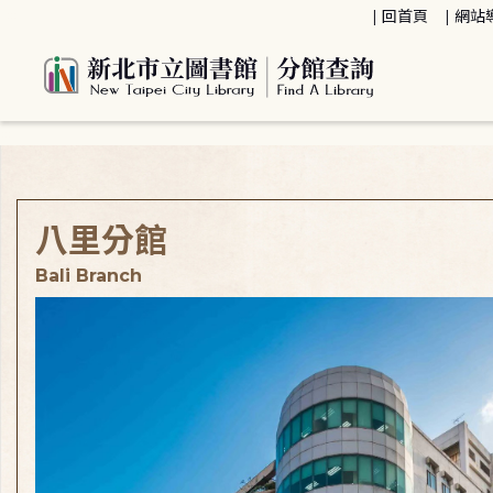
:::
回首頁
網站
:::
八里分館
Bali Branch