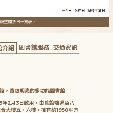
今日
休館日
調整開放日
調整開放日一覽表 >
圖書館服務
交通資訊
館介紹
館，寬敞明亮的多功能圖書館
8年2月3日啟用，由舊館喬遷至八
合大樓五、六樓，擁有約1950平方