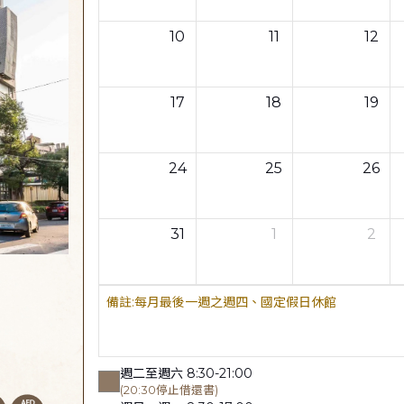
10
11
12
17
18
19
24
25
26
31
1
2
每月最後一週之週四、國定假日休館
週二至週六 8:30-21:00
(20:30停止借還書)