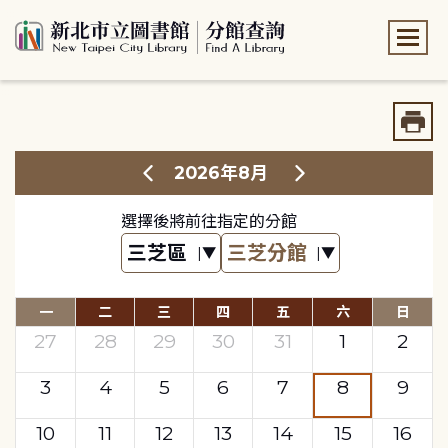
:::
:::
2026年8月
選擇後將前往指定的分館
一
二
三
四
五
六
日
27
28
29
30
31
1
2
3
4
5
6
7
8
9
10
11
12
13
14
15
16