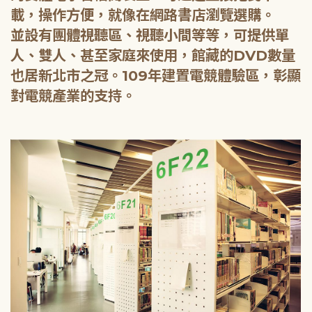
載，操作方便，就像在網路書店瀏覽選購。
並設有團體視聽區、視聽小間等等，可提供單
人、雙人、甚至家庭來使用，館藏的DVD數量
也居新北市之冠。109年建置電競體驗區，彰顯
對電競產業的支持。