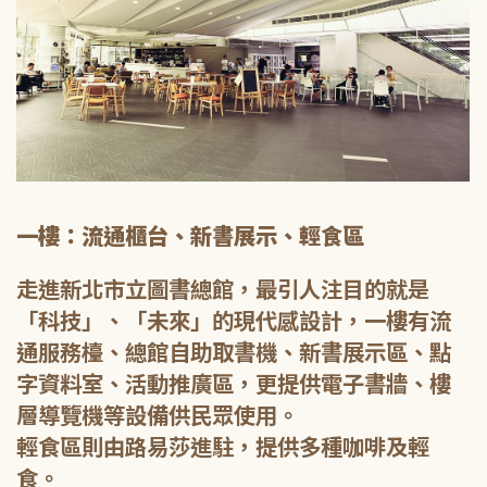
一樓：流通櫃台、新書展示、輕食區
走進新北市立圖書總館，最引人注目的就是
「科技」、「未來」的現代感設計，一樓有流
通服務檯、總館自助取書機、新書展示區、點
字資料室、活動推廣區，更提供電子書牆、樓
層導覽機等設備供民眾使用。
輕食區則由路易莎進駐，提供多種咖啡及輕
食。