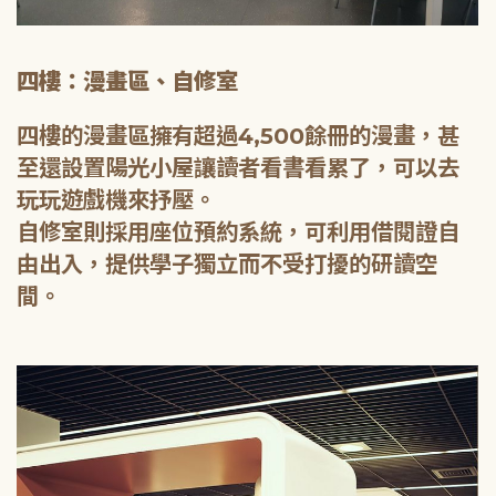
四樓：漫畫區、自修室
四樓的漫畫區擁有超過4,500餘冊的漫畫，甚
至還設置陽光小屋讓讀者看書看累了，可以去
玩玩遊戲機來抒壓。
自修室則採用座位預約系統，可利用借閱證自
由出入，提供學子獨立而不受打擾的研讀空
間。