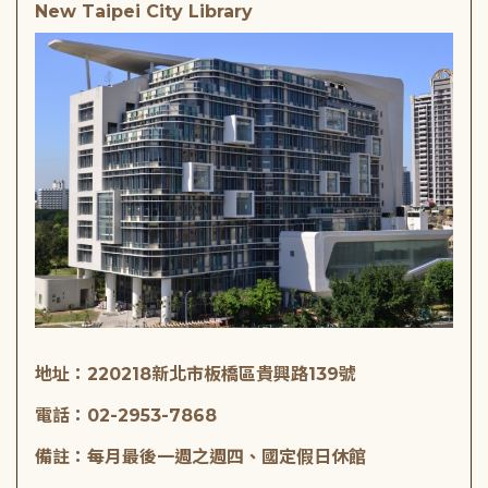
New Taipei City Library
地址：220218新北市板橋區貴興路139號
電話：02-2953-7868
備註：每月最後一週之週四、國定假日休館