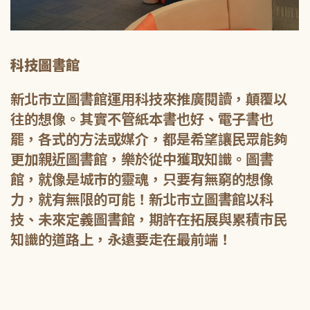
科技圖書館
新北市立圖書館運用科技來推廣閱讀，顛覆以
往的想像。其實不管紙本書也好、電子書也
罷，各式的方法或媒介，都是希望讓民眾能夠
更加親近圖書館，樂於從中獲取知識。圖書
館，就像是城市的靈魂，只要有無窮的想像
力，就有無限的可能！新北市立圖書館以科
技、未來定義圖書館，期許在拓展與累積市民
知識的道路上，永遠要走在最前端！