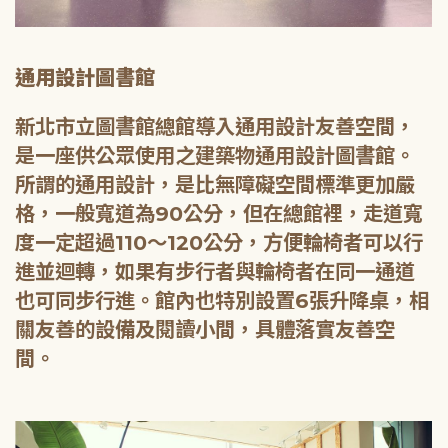
通用設計圖書館
新北市立圖書館總館導入通用設計友善空間，
是一座供公眾使用之建築物通用設計圖書館。
所謂的通用設計，是比無障礙空間標準更加嚴
格，一般寬道為90公分，但在總館裡，走道寬
度一定超過110～120公分，方便輪椅者可以行
進並迴轉，如果有步行者與輪椅者在同一通道
也可同步行進。館內也特別設置6張升降桌，相
關友善的設備及閱讀小間，具體落實友善空
間。