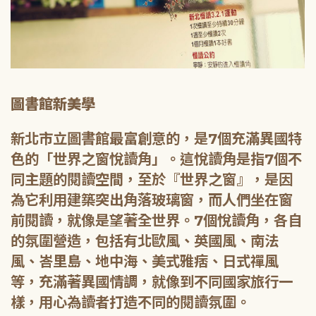
圖書館新美學
新北市立圖書館最富創意的，是7個充滿異國特
色的「世界之窗悅讀角」。這悅讀角是指7個不
同主題的閱讀空間，至於『世界之窗』，是因
為它利用建築突出角落玻璃窗，而人們坐在窗
前閱讀，就像是望著全世界。7個悅讀角，各自
的氛圍營造，包括有北歐風、英國風、南法
風、峇里島、地中海、美式雅痞、日式禪風
等，充滿著異國情調，就像到不同國家旅行一
樣，用心為讀者打造不同的閱讀氛圍。