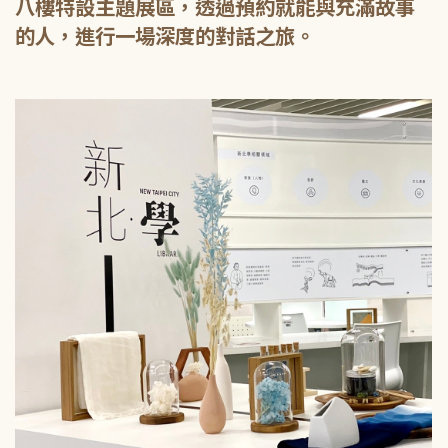
八樓特設主題展區，透過預約就能與充滿故事
的人，進行一場深度的對話之旅。