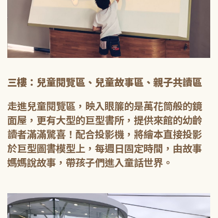
三樓：兒童閱覽區、兒童故事區、親子共讀區
走進兒童閱覽區，映入眼簾的是萬花筒般的鏡
面屋，更有大型的巨型書所，提供來館的幼齡
讀者滿滿驚喜！配合投影機，將繪本直接投影
於巨型圖書模型上，每週日固定時間，由故事
媽媽說故事，帶孩子們進入童話世界。