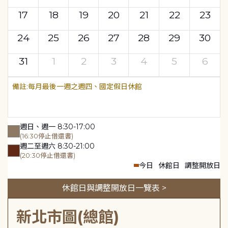
17
18
19
20
21
22
23
24
25
26
27
28
29
30
31
1
2
3
4
5
6
每月最後一週之週四、國定假日休館
週日、週一 8:30-17:00
(16:30停止借還書)
週二至週六 8:30-21:00
(20:30停止借還書)
今日
休館日
調整開放日
休館日與調整開放日一覽表 >
新北市圖(總館)