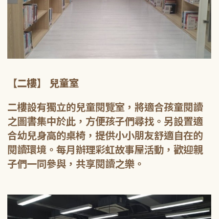
【二樓】 兒童室
二樓設有獨立的兒童閱覽室，將適合孩童閱讀
之圖書集中於此，方便孩子們尋找。另設置適
合幼兒身高的桌椅，提供小小朋友舒適自在的
閱讀環境。每月辦理彩虹故事屋活動，歡迎親
子們一同參與，共享閱讀之樂。