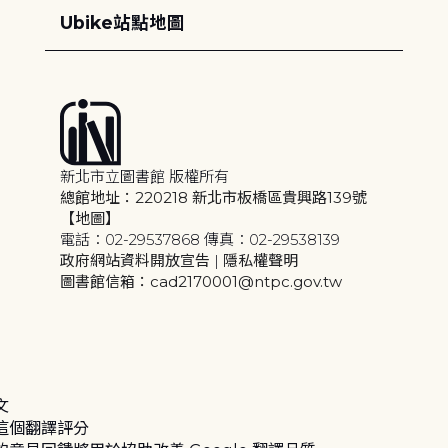
Ubike站點地圖
新北市立圖書館 版權所有
總館地址：220218 新北市板橋區貴興路139號
【地圖】
電話：02-29537868 傳真：02-29538139
政府網站資料開放宣告
|
隱私權聲明
圖書館信箱：cad2170001@ntpc.gov.tw
文
這個翻譯評分