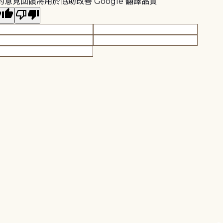
的意見回饋將用於協助改善 Google 翻譯品質