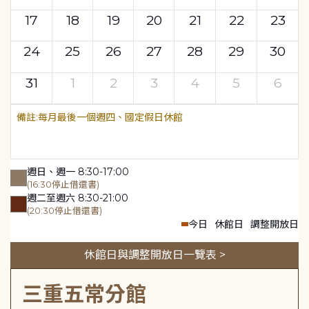
17
18
19
20
21
22
23
24
25
26
27
28
29
30
31
1
2
3
4
5
6
每月最後一個週四、國定假日休館
週日、週一 8:30-17:00
(16:30停止借還書)
週二至週六 8:30-21:00
(20:30停止借還書)
今日
休館日
調整開放日
休館日與調整開放日一覽表 >
三重五常分館