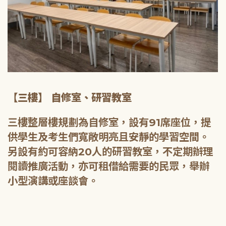
【三樓】 自修室、研習教室
三樓整層樓規劃為自修室，設有91席座位，提
供學生及考生們寬敞明亮且安靜的學習空間。
另設有約可容納20人的研習教室，不定期辦理
閱讀推廣活動，亦可租借給需要的民眾，舉辦
小型演講或座談會。