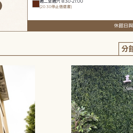
週二至週六 8:30-21:00
(20:30停止借還書)
休館日與
分