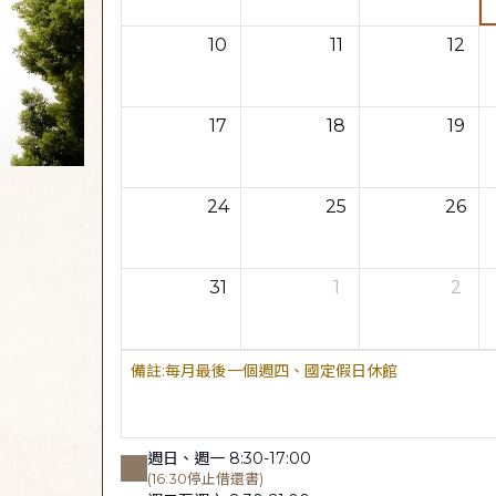
10
11
12
17
18
19
24
25
26
31
1
2
每月最後一個週四、國定假日休館
週日、週一 8:30-17:00
(16:30停止借還書)