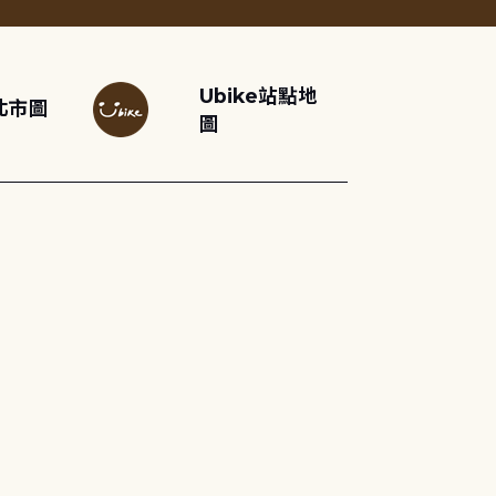
Ubike站點地
北市圖
圖