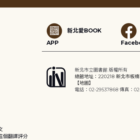
:::
新北愛BOOK
APP
Faceb
新北市立圖書館 版權所有
總館地址：220218 新北市板橋
【地圖】
電話：02-29537868 傳真：02-
文
這個翻譯評分