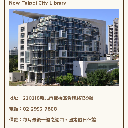
New Taipei City Library
地址：220218新北市板橋區貴興路139號
電話：02-2953-7868
備註：每月最後一週之週四、國定假日休館