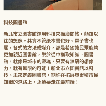
科技圖書館
新北市立圖書館運用科技來推廣閱讀，顛覆以
往的想像。其實不管紙本書也好、電子書也
罷，各式的方法或媒介，都是希望讓民眾能夠
更加親近圖書館，樂於從中獲取知識。圖書
館，就像是城市的靈魂，只要有無窮的想像
力，就有無限的可能！新北市立圖書館以科
技、未來定義圖書館，期許在拓展與累積市民
知識的道路上，永遠要走在最前端！