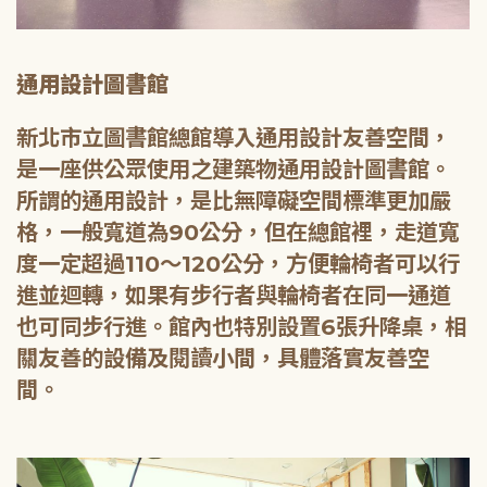
通用設計圖書館
新北市立圖書館總館導入通用設計友善空間，
是一座供公眾使用之建築物通用設計圖書館。
所謂的通用設計，是比無障礙空間標準更加嚴
格，一般寬道為90公分，但在總館裡，走道寬
度一定超過110～120公分，方便輪椅者可以行
進並迴轉，如果有步行者與輪椅者在同一通道
也可同步行進。館內也特別設置6張升降桌，相
關友善的設備及閱讀小間，具體落實友善空
間。