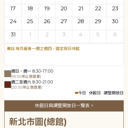
17
18
19
20
21
22
23
24
25
26
27
28
29
30
31
1
2
3
4
5
6
每月最後一週之週四、國定假日休館
週日、週一 8:30-17:00
(16:30停止借還書)
週二至週六 8:30-21:00
(20:30停止借還書)
今日
休館日
調整開放日
休館日與調整開放日一覽表 >
新北市圖(總館)