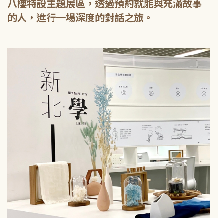
八樓特設主題展區，透過預約就能與充滿故事
的人，進行一場深度的對話之旅。