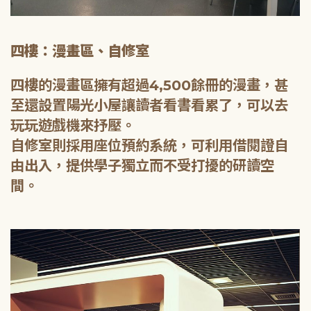
四樓：漫畫區、自修室
四樓的漫畫區擁有超過4,500餘冊的漫畫，甚
至還設置陽光小屋讓讀者看書看累了，可以去
玩玩遊戲機來抒壓。
自修室則採用座位預約系統，可利用借閱證自
由出入，提供學子獨立而不受打擾的研讀空
間。