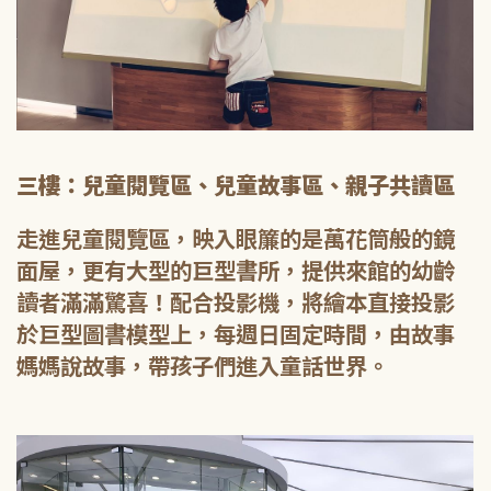
三樓：兒童閱覽區、兒童故事區、親子共讀區
走進兒童閱覽區，映入眼簾的是萬花筒般的鏡
面屋，更有大型的巨型書所，提供來館的幼齡
讀者滿滿驚喜！配合投影機，將繪本直接投影
於巨型圖書模型上，每週日固定時間，由故事
媽媽說故事，帶孩子們進入童話世界。