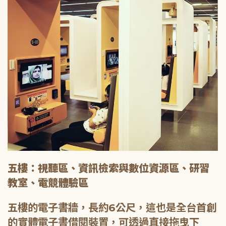
五樓：視聽區、資訊檢索與數位資源區、研習
教室、電競體驗區
五樓的電子書牆，長約6公尺，這也是全台首創
的實體電子書借閱裝置，可透過直接拖曳下