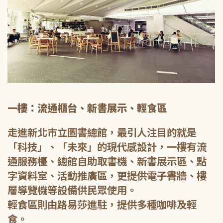
一樓：流通櫃台、新書展示、輕食區
走進新北市立圖書總館，最引人注目的就是
「科技」、「未來」的現代感設計，一樓有流
通服務檯、總館自助取書機、新書展示區、點
字資料室、活動推廣區，更提供電子書牆、樓
層導覽機等設備供民眾使用。
輕食區則由路易莎進駐，提供多種咖啡及輕
食。