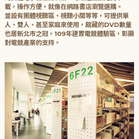
載，操作方便，就像在網路書店瀏覽選購。
並設有團體視聽區、視聽小間等等，可提供單
人、雙人、甚至家庭來使用，館藏的DVD數量
也居新北市之冠。109年建置電競體驗區，彰顯
對電競產業的支持。