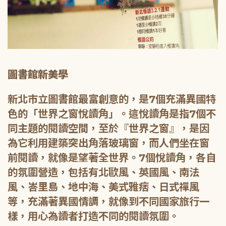
圖書館新美學
新北市立圖書館最富創意的，是7個充滿異國特
色的「世界之窗悅讀角」。這悅讀角是指7個不
同主題的閱讀空間，至於『世界之窗』，是因
為它利用建築突出角落玻璃窗，而人們坐在窗
前閱讀，就像是望著全世界。7個悅讀角，各自
的氛圍營造，包括有北歐風、英國風、南法
風、峇里島、地中海、美式雅痞、日式禪風
等，充滿著異國情調，就像到不同國家旅行一
樣，用心為讀者打造不同的閱讀氛圍。