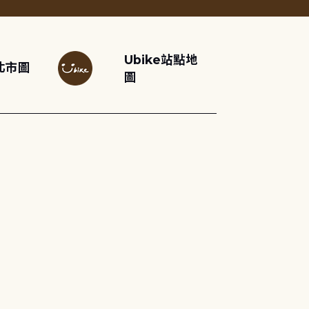
Ubike站點地
北市圖
圖