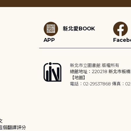
:::
新北愛BOOK
APP
Faceb
新北市立圖書館 版權所有
總館地址：220218 新北市板橋
【地圖】
電話：02-29537868 傳真：02-
文
這個翻譯評分