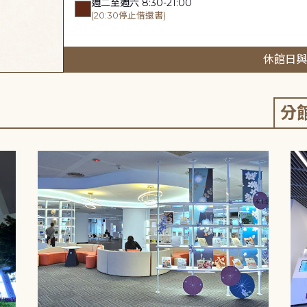
週二至週六 8:30-21:00
(20:30停止借還書)
休館日與
分