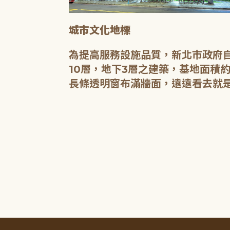
城市文化地標
媒介，都是希
為提高服務設施品質，新北市政府自
有無限的可
10層，地下3層之建築，基地面積約
長條透明窗布滿牆面，遠遠看去就