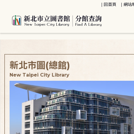
:::
回首頁
網站
:::
新北市圖(總館)
New Taipei City Library