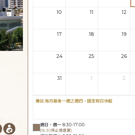
10
11
12
17
18
19
24
25
26
31
1
2
每月最後一週之週四、國定假日休館
週日、週一 8:30-17:00
(16:30停止借還書)