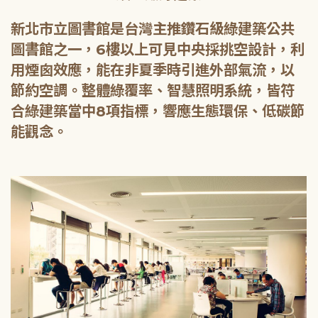
新北市立圖書館是台灣主推鑽石級綠建築公共
圖書館之一，6樓以上可見中央採挑空設計，利
用煙囪效應，能在非夏季時引進外部氣流，以
節約空調。整體綠覆率、智慧照明系統，皆符
合綠建築當中8項指標，響應生態環保、低碳節
能觀念。