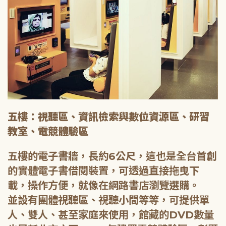
五樓：視聽區、資訊檢索與數位資源區、研習
教室、電競體驗區
五樓的電子書牆，長約6公尺，這也是全台首創
的實體電子書借閱裝置，可透過直接拖曳下
載，操作方便，就像在網路書店瀏覽選購。
並設有團體視聽區、視聽小間等等，可提供單
人、雙人、甚至家庭來使用，館藏的DVD數量