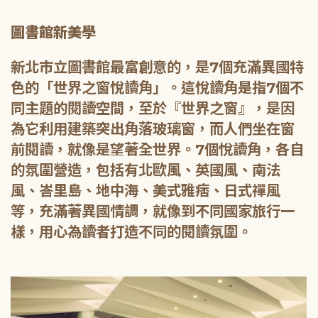
圖書館新美學
新北市立圖書館最富創意的，是7個充滿異國特
色的「世界之窗悅讀角」。這悅讀角是指7個不
同主題的閱讀空間，至於『世界之窗』，是因
為它利用建築突出角落玻璃窗，而人們坐在窗
前閱讀，就像是望著全世界。7個悅讀角，各自
的氛圍營造，包括有北歐風、英國風、南法
風、峇里島、地中海、美式雅痞、日式禪風
等，充滿著異國情調，就像到不同國家旅行一
樣，用心為讀者打造不同的閱讀氛圍。