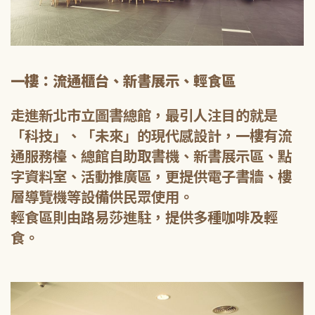
一樓：流通櫃台、新書展示、輕食區
走進新北市立圖書總館，最引人注目的就是
「科技」、「未來」的現代感設計，一樓有流
通服務檯、總館自助取書機、新書展示區、點
字資料室、活動推廣區，更提供電子書牆、樓
層導覽機等設備供民眾使用。
輕食區則由路易莎進駐，提供多種咖啡及輕
食。