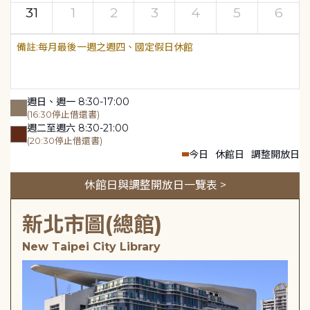
31
1
2
3
4
5
6
每月最後一週之週四、國定假日休館
週日、週一 8:30-17:00
(16:30停止借還書)
週二至週六 8:30-21:00
(20:30停止借還書)
今日
休館日
調整開放日
休館日與調整開放日一覽表 >
新北市圖(總館)
New Taipei City Library