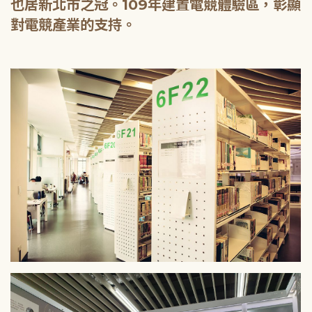
也居新北市之冠。109年建置電競體驗區，彰顯
對電競產業的支持。