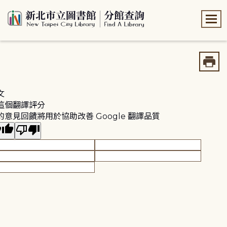
:::
:::
文
這個翻譯評分
的意見回饋將用於協助改善 Google 翻譯品質