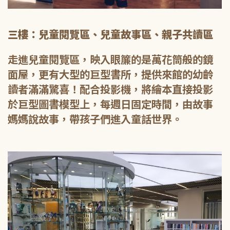
三樓：兒童閱覽區、兒童故事區、親子共讀區
走進兒童閱覽區，映入眼簾的是萬花筒般的鏡
面屋，更有大型的巨型書所，提供來館的幼齡
讀者滿滿驚喜！配合投影機，將繪本直接投影
於巨型圖書模型上，每週日固定時間，由故事
媽媽說故事，帶孩子們進入童話世界。