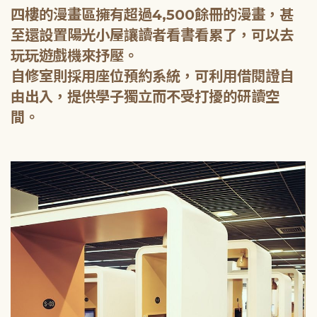
四樓的漫畫區擁有超過4,500餘冊的漫畫，甚
至還設置陽光小屋讓讀者看書看累了，可以去
玩玩遊戲機來抒壓。
自修室則採用座位預約系統，可利用借閱證自
由出入，提供學子獨立而不受打擾的研讀空
間。