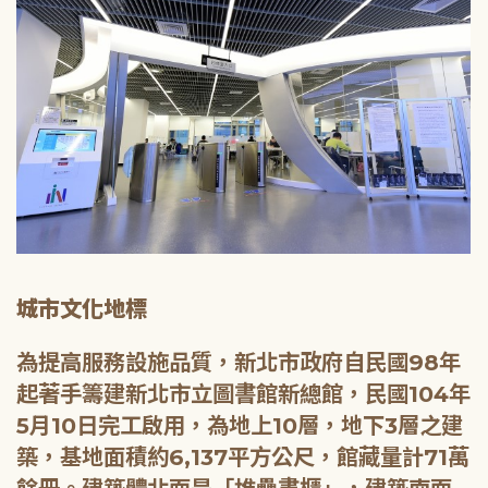
城市文化地標
為提高服務設施品質，新北市政府自民國98年
起著手籌建新北市立圖書館新總館，民國104年
5月10日完工啟用，為地上10層，地下3層之建
築，基地面積約6,137平方公尺，館藏量計71萬