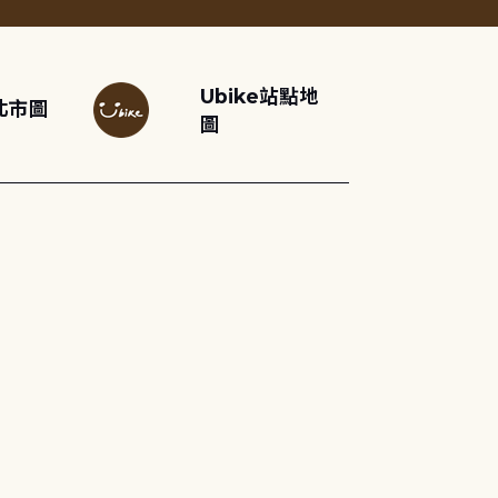
Ubike站點地
北市圖
圖