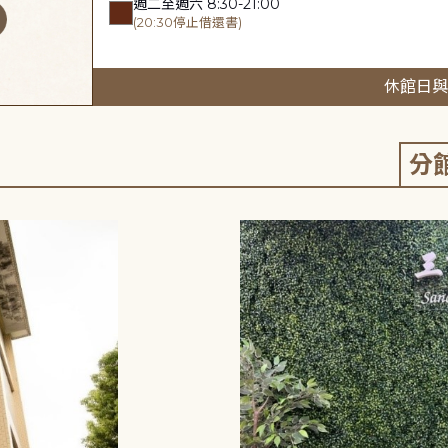
週二至週六 8:30-21:00
(20:30停止借還書)
休館日與
分