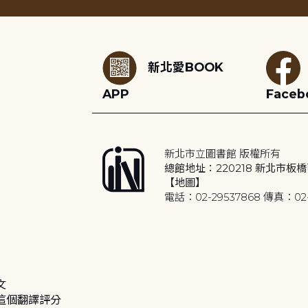
:::
新北愛BOOK
APP
Faceb
新北市立圖書館 版權所有
總館地址：220218 新北市板橋
【地圖】
電話：02-29537868 傳真：02-
文
這個翻譯評分