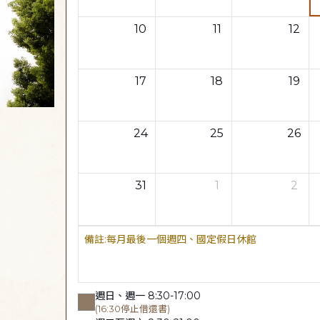
10
11
12
17
18
19
24
25
26
31
1
2
每月最後一個週四、國定假日休館
週日、週一 8:30-17:00
(16:30停止借還書)