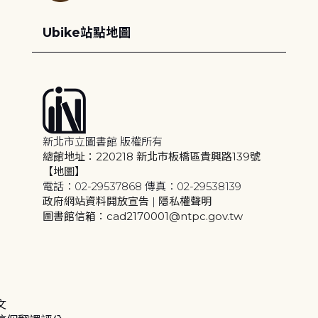
Ubike站點地圖
新北市立圖書館 版權所有
總館地址：220218 新北市板橋區貴興路139號
【地圖】
電話：02-29537868 傳真：02-29538139
政府網站資料開放宣告
|
隱私權聲明
圖書館信箱：cad2170001@ntpc.gov.tw
文