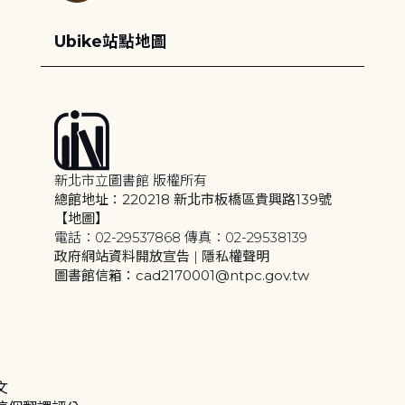
Ubike站點地圖
新北市立圖書館 版權所有
總館地址：220218 新北市板橋區貴興路139號
【地圖】
電話：02-29537868 傳真：02-29538139
政府網站資料開放宣告
|
隱私權聲明
圖書館信箱：cad2170001@ntpc.gov.tw
文