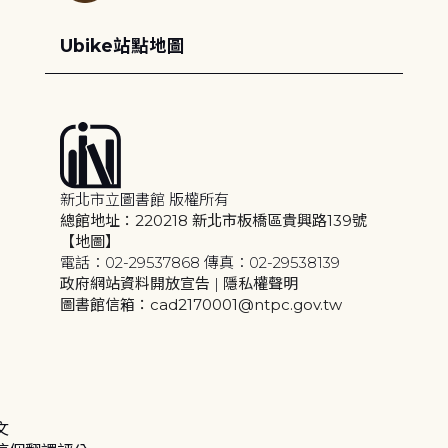
Ubike站點地圖
新北市立圖書館 版權所有
總館地址：220218 新北市板橋區貴興路139號
【地圖】
電話：02-29537868 傳真：02-29538139
政府網站資料開放宣告
|
隱私權聲明
圖書館信箱：cad2170001@ntpc.gov.tw
文