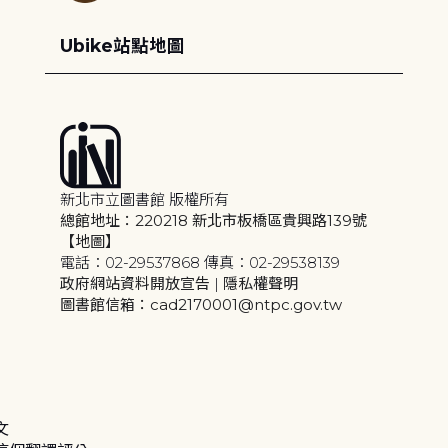
Ubike站點地圖
新北市立圖書館 版權所有
總館地址：220218 新北市板橋區貴興路139號
【地圖】
電話：02-29537868 傳真：02-29538139
政府網站資料開放宣告
|
隱私權聲明
圖書館信箱：cad2170001@ntpc.gov.tw
文