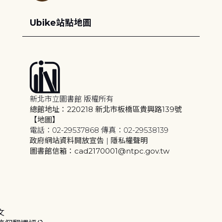
Ubike站點地圖
新北市立圖書館 版權所有
總館地址：220218 新北市板橋區貴興路139號
【地圖】
電話：02-29537868 傳真：02-29538139
政府網站資料開放宣告
|
隱私權聲明
圖書館信箱：cad2170001@ntpc.gov.tw
文