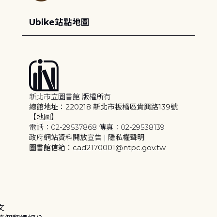
Ubike站點地圖
新北市立圖書館 版權所有
總館地址：220218 新北市板橋區貴興路139號
【地圖】
電話：02-29537868 傳真：02-29538139
政府網站資料開放宣告
|
隱私權聲明
圖書館信箱：cad2170001@ntpc.gov.tw
文