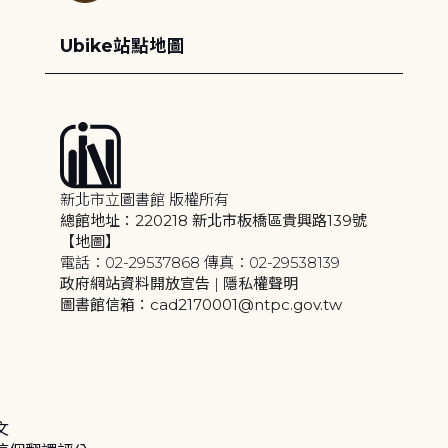
Ubike站點地圖
新北市立圖書館 版權所有
總館地址：220218 新北市板橋區貴興路139號
【地圖】
電話：02-29537868 傳真：02-29538139
政府網站資料開放宣告
|
隱私權聲明
圖書館信箱：cad2170001@ntpc.gov.tw
文