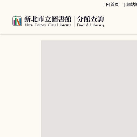
:::
回首頁
網站
:::