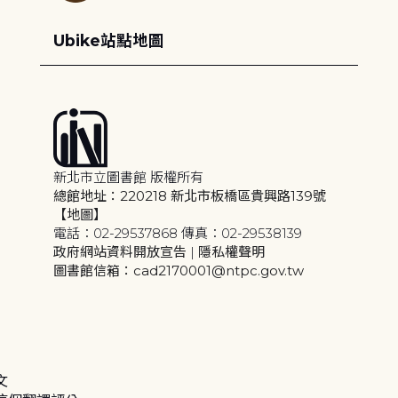
Ubike站點地圖
新北市立圖書館 版權所有
總館地址：220218 新北市板橋區貴興路139號
【地圖】
電話：02-29537868 傳真：02-29538139
政府網站資料開放宣告
|
隱私權聲明
圖書館信箱：cad2170001@ntpc.gov.tw
文