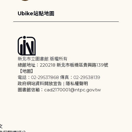
Ubike站點地圖
新北市立圖書館 版權所有
總館地址：220218 新北市板橋區貴興路139號
【地圖】
電話：02-29537868 傳真：02-29538139
政府網站資料開放宣告
|
隱私權聲明
圖書館信箱：cad2170001@ntpc.gov.tw
文