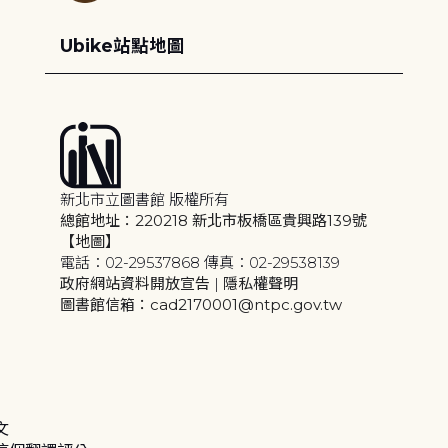
Ubike站點地圖
新北市立圖書館 版權所有
總館地址：220218 新北市板橋區貴興路139號
【地圖】
電話：02-29537868 傳真：02-29538139
政府網站資料開放宣告
|
隱私權聲明
圖書館信箱：cad2170001@ntpc.gov.tw
文