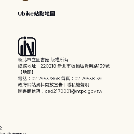
Ubike站點地圖
新北市立圖書館 版權所有
總館地址：220218 新北市板橋區貴興路139號
【地圖】
電話：02-29537868 傳真：02-29538139
政府網站資料開放宣告
|
隱私權聲明
圖書館信箱：cad2170001@ntpc.gov.tw
文