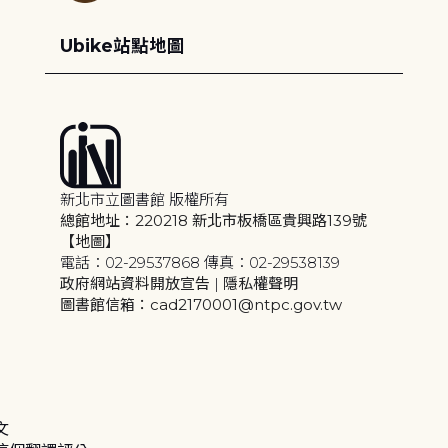
Ubike站點地圖
新北市立圖書館 版權所有
總館地址：220218 新北市板橋區貴興路139號
【地圖】
電話：02-29537868 傳真：02-29538139
政府網站資料開放宣告
|
隱私權聲明
圖書館信箱：cad2170001@ntpc.gov.tw
文