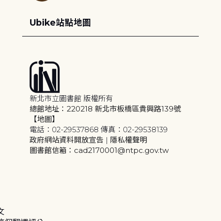
Ubike站點地圖
新北市立圖書館 版權所有
總館地址：220218 新北市板橋區貴興路139號
【地圖】
電話：02-29537868 傳真：02-29538139
政府網站資料開放宣告
|
隱私權聲明
圖書館信箱：cad2170001@ntpc.gov.tw
文