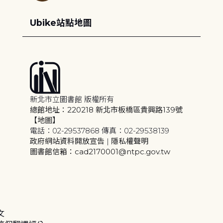
Ubike站點地圖
新北市立圖書館 版權所有
總館地址：220218 新北市板橋區貴興路139號
【地圖】
電話：02-29537868 傳真：02-29538139
政府網站資料開放宣告
|
隱私權聲明
圖書館信箱：cad2170001@ntpc.gov.tw
文