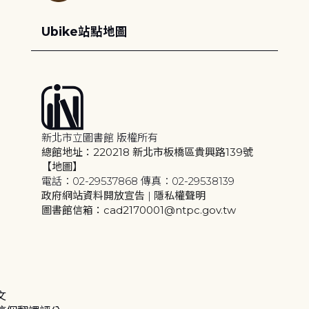
Ubike站點地圖
新北市立圖書館 版權所有
總館地址：220218 新北市板橋區貴興路139號
【地圖】
電話：02-29537868 傳真：02-29538139
政府網站資料開放宣告
|
隱私權聲明
圖書館信箱：cad2170001@ntpc.gov.tw
文