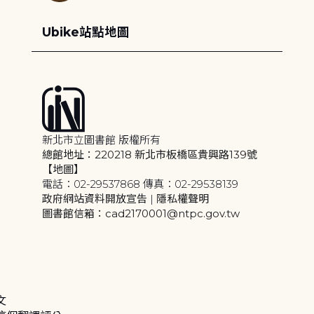
Ubike站點地圖
新北市立圖書館 版權所有
總館地址：220218 新北市板橋區貴興路139號
【地圖】
電話：02-29537868 傳真：02-29538139
政府網站資料開放宣告
|
隱私權聲明
圖書館信箱：cad2170001@ntpc.gov.tw
文