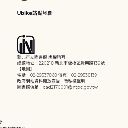
Ubike站點地圖
新北市立圖書館 版權所有
總館地址：220218 新北市板橋區貴興路139號
【地圖】
電話：02-29537868 傳真：02-29538139
政府網站資料開放宣告
|
隱私權聲明
圖書館信箱：cad2170001@ntpc.gov.tw
文