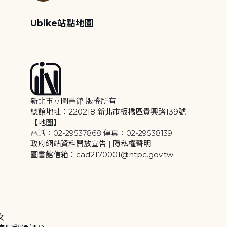
Ubike站點地圖
新北市立圖書館 版權所有
總館地址：220218 新北市板橋區貴興路139號
【地圖】
電話：02-29537868 傳真：02-29538139
政府網站資料開放宣告
|
隱私權聲明
圖書館信箱：cad2170001@ntpc.gov.tw
文