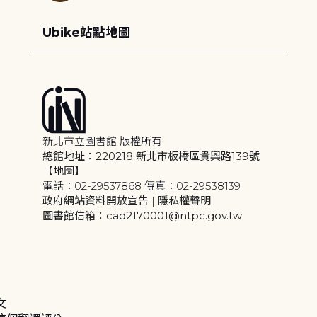
Ubike站點地圖
新北市立圖書館 版權所有
總館地址：220218 新北市板橋區貴興路139號
【地圖】
電話：02-29537868 傳真：02-29538139
政府網站資料開放宣告
|
隱私權聲明
圖書館信箱：cad2170001@ntpc.gov.tw
文