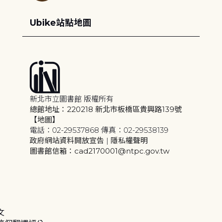
Ubike站點地圖
新北市立圖書館 版權所有
總館地址：220218 新北市板橋區貴興路139號
【地圖】
電話：02-29537868 傳真：02-29538139
政府網站資料開放宣告
|
隱私權聲明
圖書館信箱：cad2170001@ntpc.gov.tw
文