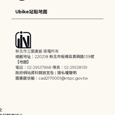
Ubike站點地圖
新北市立圖書館 版權所有
總館地址：220218 新北市板橋區貴興路139號
【地圖】
電話：02-29537868 傳真：02-29538139
政府網站資料開放宣告
|
隱私權聲明
圖書館信箱：cad2170001@ntpc.gov.tw
文