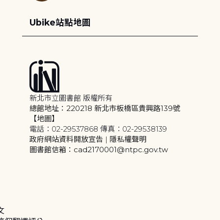
Ubike站點地圖
新北市立圖書館 版權所有
總館地址：220218 新北市板橋區貴興路139號
【地圖】
電話：02-29537868 傳真：02-29538139
政府網站資料開放宣告
|
隱私權聲明
圖書館信箱：cad2170001@ntpc.gov.tw
文