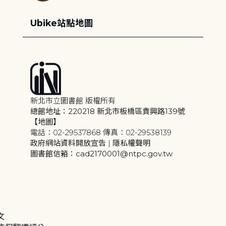
Ubike站點地圖
新北市立圖書館 版權所有
總館地址：220218 新北市板橋區貴興路139號
【地圖】
電話：02-29537868 傳真：02-29538139
政府網站資料開放宣告
|
隱私權聲明
圖書館信箱：cad2170001@ntpc.gov.tw
文