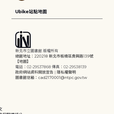
Ubike站點地圖
新北市立圖書館 版權所有
總館地址：220218 新北市板橋區貴興路139號
【地圖】
電話：02-29537868 傳真：02-29538139
政府網站資料開放宣告
|
隱私權聲明
圖書館信箱：cad2170001@ntpc.gov.tw
文