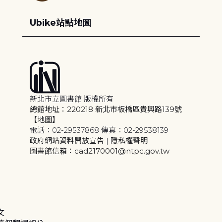
Ubike站點地圖
新北市立圖書館 版權所有
總館地址：220218 新北市板橋區貴興路139號
【地圖】
電話：02-29537868 傳真：02-29538139
政府網站資料開放宣告
|
隱私權聲明
圖書館信箱：cad2170001@ntpc.gov.tw
文