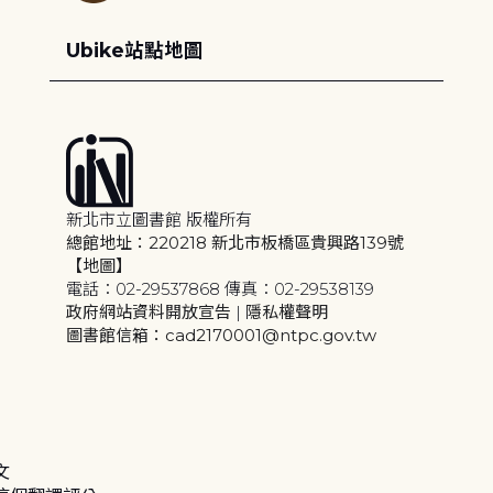
Ubike站點地圖
新北市立圖書館 版權所有
總館地址：220218 新北市板橋區貴興路139號
【地圖】
電話：02-29537868 傳真：02-29538139
政府網站資料開放宣告
|
隱私權聲明
圖書館信箱：cad2170001@ntpc.gov.tw
文