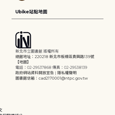
Ubike站點地圖
新北市立圖書館 版權所有
總館地址：220218 新北市板橋區貴興路139號
【地圖】
電話：02-29537868 傳真：02-29538139
政府網站資料開放宣告
|
隱私權聲明
圖書館信箱：cad2170001@ntpc.gov.tw
文