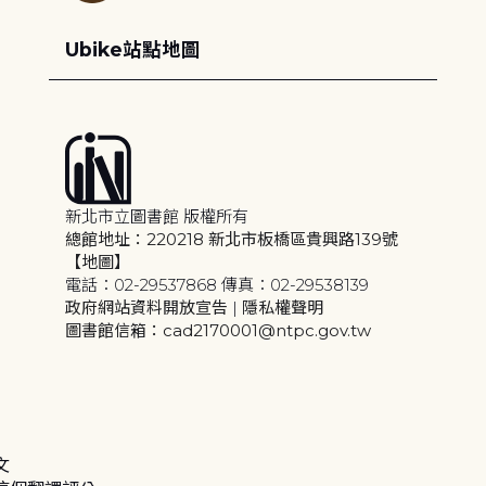
Ubike站點地圖
新北市立圖書館 版權所有
總館地址：220218 新北市板橋區貴興路139號
【地圖】
電話：02-29537868 傳真：02-29538139
政府網站資料開放宣告
|
隱私權聲明
圖書館信箱：cad2170001@ntpc.gov.tw
文