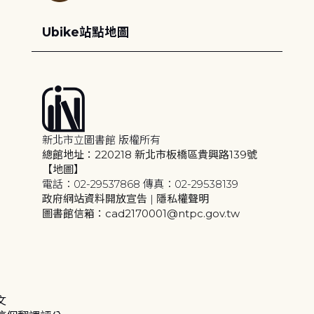
Ubike站點地圖
新北市立圖書館 版權所有
總館地址：220218 新北市板橋區貴興路139號
【地圖】
電話：02-29537868 傳真：02-29538139
政府網站資料開放宣告
|
隱私權聲明
圖書館信箱：cad2170001@ntpc.gov.tw
文