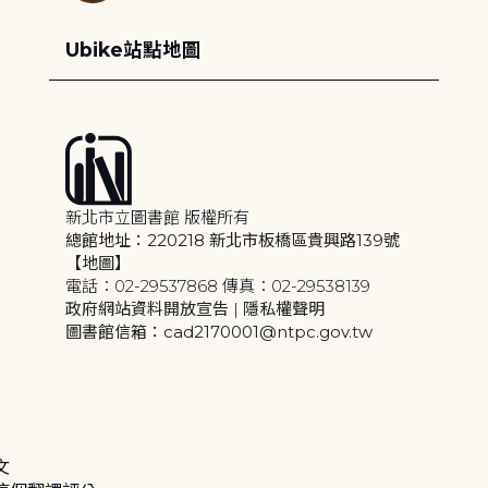
Ubike站點地圖
新北市立圖書館 版權所有
總館地址：220218 新北市板橋區貴興路139號
【地圖】
電話：02-29537868 傳真：02-29538139
政府網站資料開放宣告
|
隱私權聲明
圖書館信箱：cad2170001@ntpc.gov.tw
文