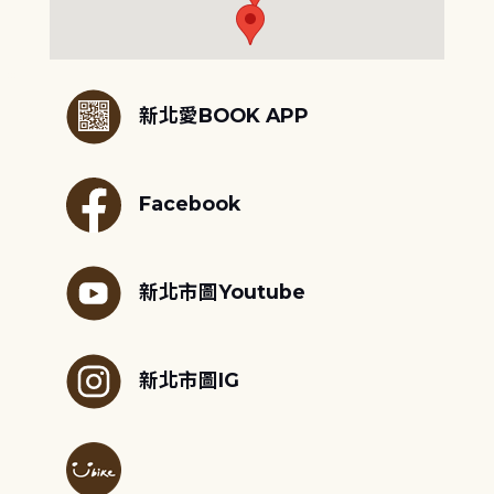
:::
新北愛BOOK APP
Facebook
新北市圖Youtube
新北市圖IG