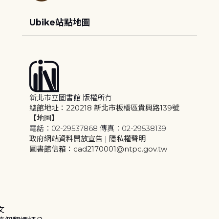
Ubike站點地圖
新北市立圖書館 版權所有
總館地址：220218 新北市板橋區貴興路139號
【地圖】
電話：02-29537868 傳真：02-29538139
政府網站資料開放宣告
|
隱私權聲明
圖書館信箱：cad2170001@ntpc.gov.tw
文