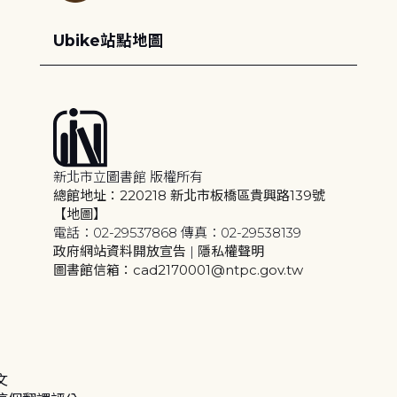
Ubike站點地圖
新北市立圖書館 版權所有
總館地址：220218 新北市板橋區貴興路139號
【地圖】
電話：02-29537868 傳真：02-29538139
政府網站資料開放宣告
|
隱私權聲明
圖書館信箱：cad2170001@ntpc.gov.tw
文