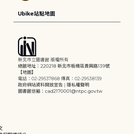
Ubike站點地圖
新北市立圖書館 版權所有
總館地址：220218 新北市板橋區貴興路139號
【地圖】
電話：02-29537868 傳真：02-29538139
政府網站資料開放宣告
|
隱私權聲明
圖書館信箱：cad2170001@ntpc.gov.tw
文