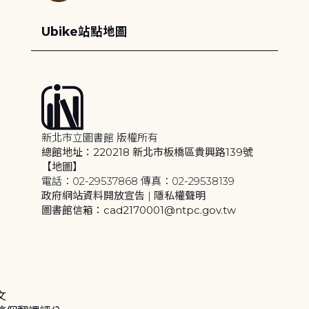
Ubike站點地圖
新北市立圖書館 版權所有
總館地址：220218 新北市板橋區貴興路139號
【地圖】
電話：02-29537868 傳真：02-29538139
政府網站資料開放宣告
|
隱私權聲明
圖書館信箱：cad2170001@ntpc.gov.tw
文