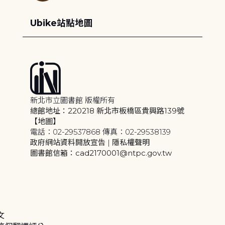
Ubike站點地圖
新北市立圖書館 版權所有
總館地址：220218 新北市板橋區貴興路139號
【地圖】
電話：02-29537868 傳真：02-29538139
政府網站資料開放宣告
|
隱私權聲明
圖書館信箱：cad2170001@ntpc.gov.tw
文